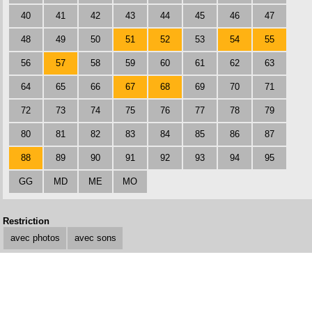
40
41
42
43
44
45
46
47
48
49
50
51
52
53
54
55
56
57
58
59
60
61
62
63
64
65
66
67
68
69
70
71
72
73
74
75
76
77
78
79
80
81
82
83
84
85
86
87
88
89
90
91
92
93
94
95
GG
MD
ME
MO
Restriction
avec photos
avec sons