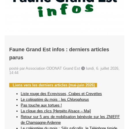
Faune Grand Est infos : derniers articles
parus
posté par Association ODONAT Grand Est
lundi, 6. juillet 2026,
14:44
Liens vers les derniers articles (mai-juin 2026)
Liste rouge des Ecrevisses, Crabes et Crevettes
Le coléoptère du mois : les
Chlorophorus
Pas touche aux tortues !
La clique des clics [Herpéto Alsace – Mai]
Retour sur 5 ans de mobilisation bénévole sur les ZNIEFF
de Champagne-Ardenne
Le coléoptère du mois :
Silis ruficollis
, le Téléphore timide