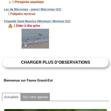
1
Phragmite aquatique
Lac de Marcenay - ouest / Marcenay (21)
2
Fuligules nyrocas
Chapelle Saint Maurice (Morieux) / Morieux (22)
1
Eider à tête grise
CHARGER PLUS D'OBSERVATIONS
Bienvenue sur Faune Grand-Est
Actualités
Sur votre agenda