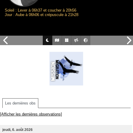
Soleil : Lever à 06h37 et coucher à 20h56
Jour : Aube à 06h06 et crépuscule à 21h28
Les dernières obs
[Afficher les dernières observations]
jeudi, 6. août 2026