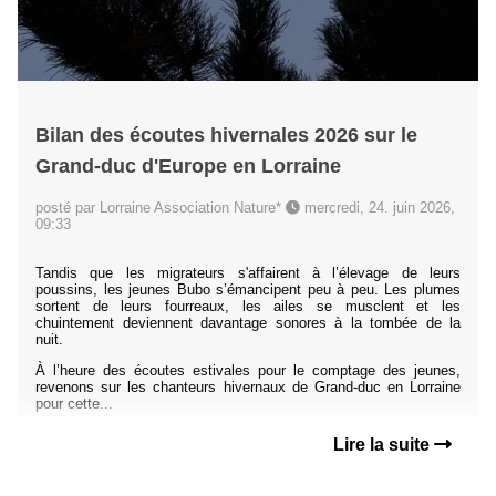
Bilan des écoutes hivernales 2026 sur le
Grand-duc d'Europe en Lorraine
posté par Lorraine Association Nature*
mercredi, 24. juin 2026,
09:33
Tandis que les migrateurs s'affairent à l’élevage de leurs
poussins, les jeunes Bubo s’émancipent peu à peu. Les plumes
sortent de leurs fourreaux, les ailes se musclent et les
chuintement deviennent davantage sonores à la tombée de la
nuit.
À l’heure des écoutes estivales pour le comptage des jeunes,
revenons sur les chanteurs hivernaux de Grand-duc en Lorraine
pour cette...
Lire la suite