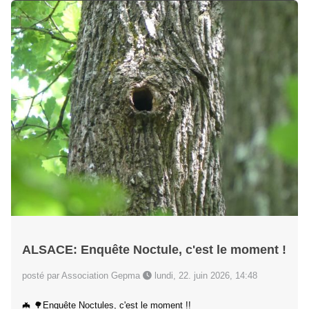
ALSACE: Enquête Noctule, c'est le moment !
posté par Association Gepma
lundi, 22. juin 2026, 14:48
🦇 🌳Enquête Noctules, c'est le moment !!