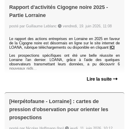
Rapport d'activités Cigogne noire 2025 -
Partie Lorraine
posté par Guillaume Leblanc
vendredi, 19. juin 2026, 11:08
Le rapport des actions entreprises en Lorraine en 2025 en faveur
de la Cigogne noire est désormais en ligne sur le site internet de
LOANA, rubrique téléchargements ou disponible en cliquant
ICI
Les prospections spécifiques ont été une belle réussite en
Lorraine l'an dernier. LOANA, grâce à l'aide des quelques
observateurs transmettant leurs données, a pu découvrir 6
nouveaux nids...
Lire la suite
[Herpétofaune - Lorraine] : cartes de
pression d'observation pour orienter les
prospections
posté par Nicolas Hoffmann (lpo)
jeudi, 11. juin 2026, 10:12