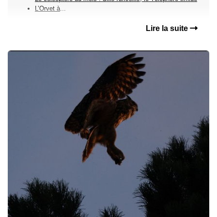
L’Orvet à
...
Lire la suite