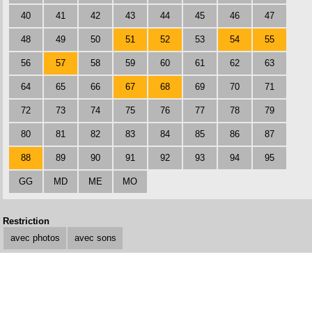
40
41
42
43
44
45
46
47
48
49
50
51
52
53
54
55
56
57
58
59
60
61
62
63
64
65
66
67
68
69
70
71
72
73
74
75
76
77
78
79
80
81
82
83
84
85
86
87
88
89
90
91
92
93
94
95
GG
MD
ME
MO
Restriction
avec photos
avec sons