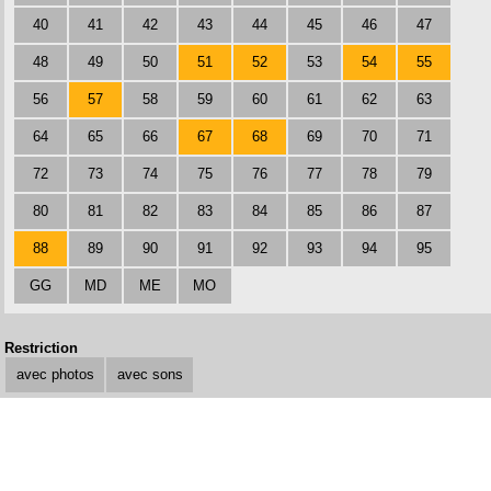
40
41
42
43
44
45
46
47
48
49
50
51
52
53
54
55
56
57
58
59
60
61
62
63
64
65
66
67
68
69
70
71
72
73
74
75
76
77
78
79
80
81
82
83
84
85
86
87
88
89
90
91
92
93
94
95
GG
MD
ME
MO
Restriction
avec photos
avec sons