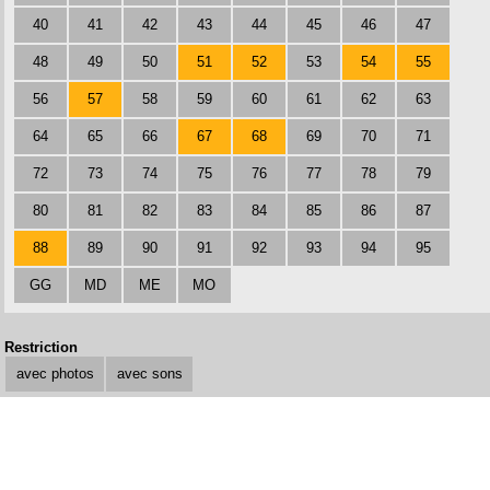
40
41
42
43
44
45
46
47
48
49
50
51
52
53
54
55
56
57
58
59
60
61
62
63
64
65
66
67
68
69
70
71
72
73
74
75
76
77
78
79
80
81
82
83
84
85
86
87
88
89
90
91
92
93
94
95
GG
MD
ME
MO
Restriction
avec photos
avec sons