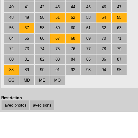
40
41
42
43
44
45
46
47
48
49
50
51
52
53
54
55
56
57
58
59
60
61
62
63
64
65
66
67
68
69
70
71
72
73
74
75
76
77
78
79
80
81
82
83
84
85
86
87
88
89
90
91
92
93
94
95
GG
MD
ME
MO
Restriction
avec photos
avec sons