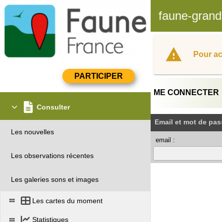
faune-grand
Pour ac
ME CONNECTER
Consulter
Email et mot de pas
Les nouvelles
email :
Les observations récentes
Les galeries sons et images
Les cartes du moment
Statistiques