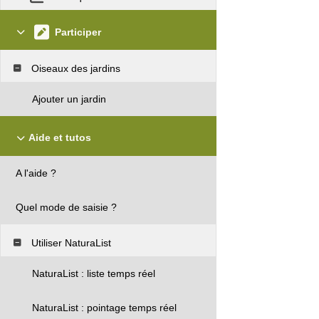
Participer
Oiseaux des jardins
Ajouter un jardin
Aide et tutos
A l'aide ?
Quel mode de saisie ?
Utiliser NaturaList
NaturaList : liste temps réel
NaturaList : pointage temps réel