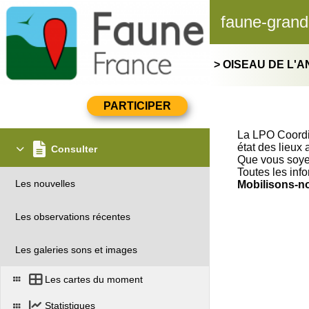
faune-grand
> OISEAU DE L'
La LPO Coordin
état des lieux
Consulter
Que vous soyez
Toutes les info
Les nouvelles
Mobilisons-no
Les observations récentes
Les galeries sons et images
Les cartes du moment
Statistiques