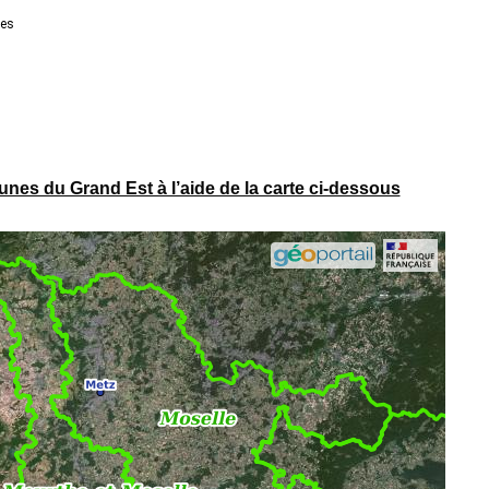
es du Grand Est à l’aide de la carte ci-dessous