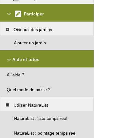
Participer
Oiseaux des jardins
Ajouter un jardin
Aide et tutos
A l'aide ?
Quel mode de saisie ?
Utiliser NaturaList
NaturaList : liste temps réel
NaturaList : pointage temps réel