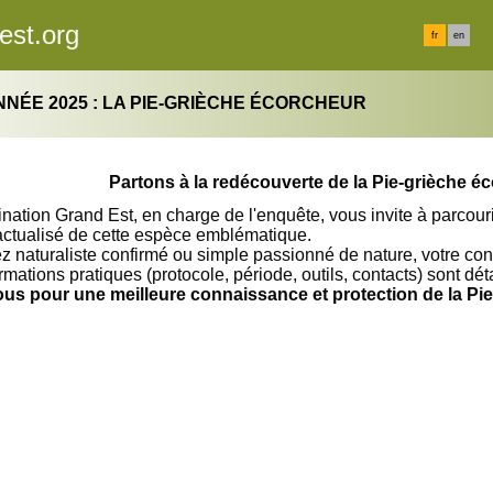
est.org
fr
en
ANNÉE 2025 : LA PIE-GRIÈCHE ÉCORCHEUR
Partons à la redécouverte de la Pie-grièche é
ation Grand Est, en charge de l'enquête, vous invite à parcouri
 actualisé de cette espèce emblématique.
 naturaliste confirmé ou simple passionné de nature, votre cont
rmations pratiques (protocole, période, outils, contacts) sont dé
us pour une meilleure connaissance et protection de la Pie