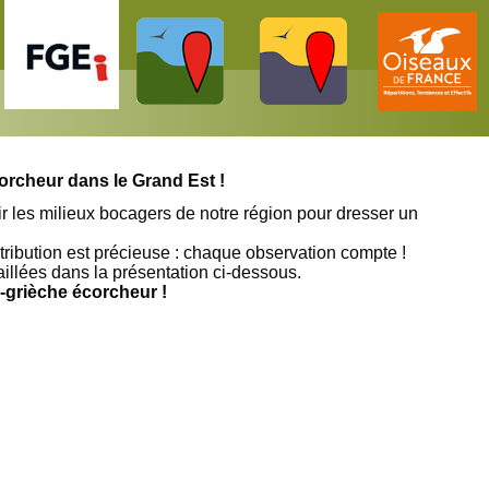
corcheur dans le Grand Est !
r les milieux bocagers de notre région pour dresser un
ribution est précieuse : chaque observation compte !
taillées dans la présentation ci-dessous.
-grièche écorcheur !