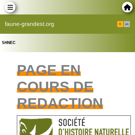
faune-grandest.org
fr
en
SHNEC
PAGE EN
COURS DE
REDACTION