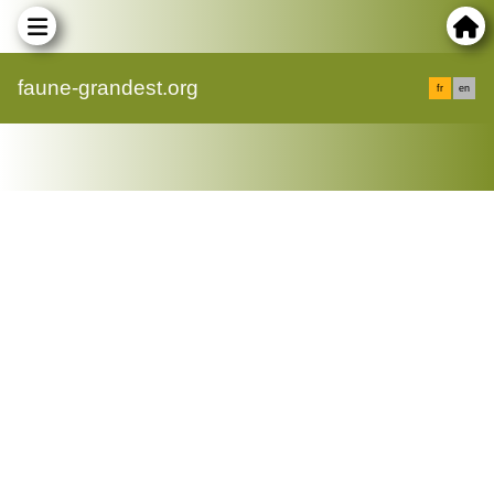
faune-grandest.org
fr
en