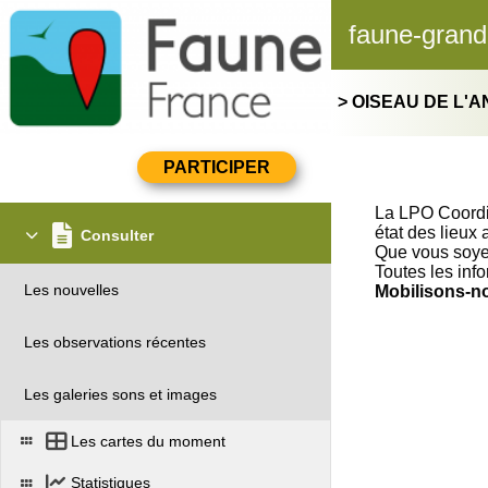
faune-grand
> OISEAU DE L'
La LPO Coordin
état des lieux
Consulter
Que vous soyez
Toutes les info
Les nouvelles
Mobilisons-no
Les observations récentes
Les galeries sons et images
Les cartes du moment
Statistiques