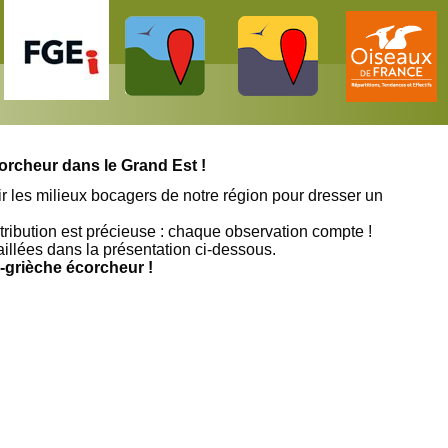
corcheur dans le Grand Est !
r les milieux bocagers de notre région pour dresser un
ribution est précieuse : chaque observation compte !
taillées dans la présentation ci-dessous.
-grièche écorcheur !