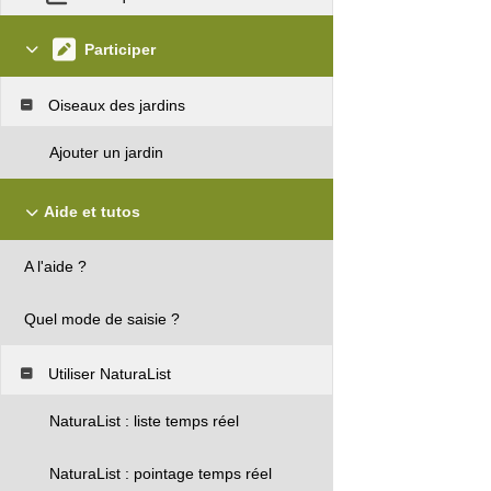
Participer
Oiseaux des jardins
Ajouter un jardin
Aide et tutos
A l'aide ?
Quel mode de saisie ?
Utiliser NaturaList
NaturaList : liste temps réel
NaturaList : pointage temps réel