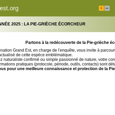
est.org
fr
en
ANNÉE 2025 : LA PIE-GRIÈCHE ÉCORCHEUR
Partons à la redécouverte de la Pie-grièche é
ation Grand Est, en charge de l'enquête, vous invite à parcouri
 actualisé de cette espèce emblématique.
 naturaliste confirmé ou simple passionné de nature, votre cont
rmations pratiques (protocole, période, outils, contacts) sont dé
us pour une meilleure connaissance et protection de la Pie