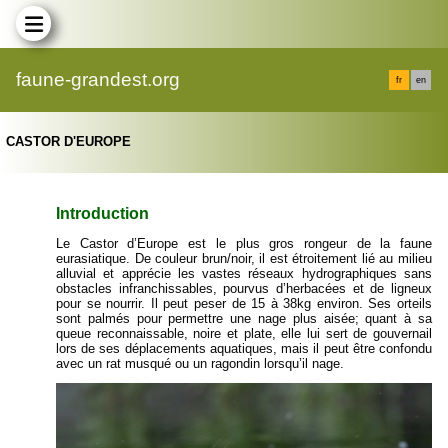
faune-grandest.org
fr
en
CASTOR D'EUROPE
Introduction
Le Castor d’Europe est le plus gros rongeur de la faune
eurasiatique. De couleur brun/noir, il est étroitement lié au milieu
alluvial et apprécie les vastes réseaux hydrographiques sans
obstacles infranchissables, pourvus d’herbacées et de ligneux
pour se nourrir. Il peut peser de 15 à 38kg environ. Ses orteils
sont palmés pour permettre une nage plus aisée; quant à sa
queue reconnaissable, noire et plate, elle lui sert de gouvernail
lors de ses déplacements aquatiques, mais il peut être confondu
avec un rat musqué ou un ragondin lorsqu’il nage.