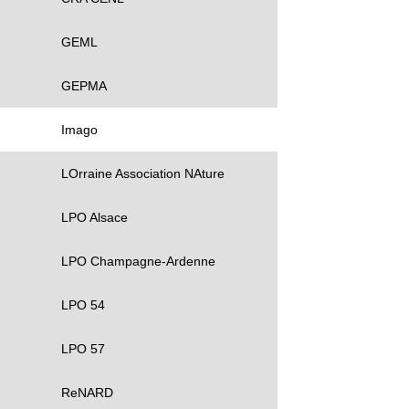
GEML
GEPMA
Imago
LOrraine Association NAture
LPO Alsace
LPO Champagne-Ardenne
LPO 54
LPO 57
ReNARD