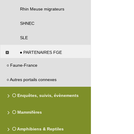
Rhin Meuse migrateurs
SHNEC
SLE
● PARTENAIRES FGE
○ Faune-France
○ Autres portails connexes
⚪ Enquêtes, suivis, évènements
⚪ Mammifères
⚪ Amphibiens & Reptiles