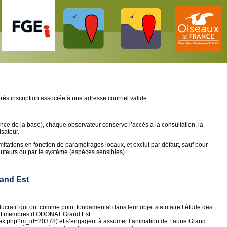
ès inscription associée à une adresse courriel valide.
ce de la base), chaque observateur conserve l’accès à la consultation, la
isateur.
mitations en fonction de paramétrages locaux, et exclut par défaut, sauf pour
auteurs ou par le système (espèces sensibles).
rand Est
cratif qui ont comme point fondamental dans leur objet statutaire l’étude des
sont membres d’ODONAT Grand Est.
ndex.php?m_id=20378
) et s’engagent à assumer l’animation de Faune Grand