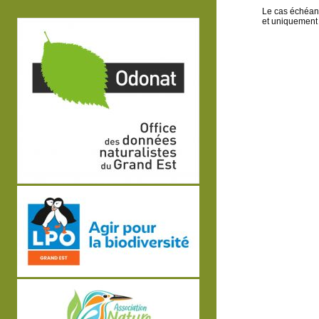
Le cas échéant,
et uniquement 