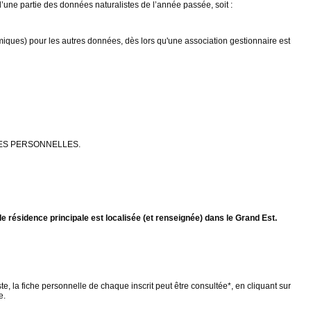
’une partie des données naturalistes de l’année passée, soit :
iques) pour les autres données, dès lors qu'une association gestionnaire est
NNEES PERSONNELLES.
 résidence principale est localisée (et renseignée) dans le Grand Est.
e, la fiche personnelle de chaque inscrit peut être consultée*, en cliquant sur
e.