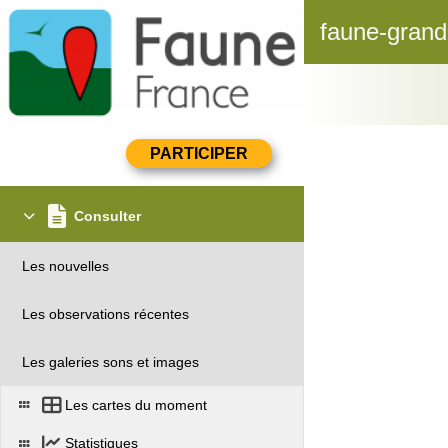
faune-grand
Consulter
Les nouvelles
Les observations récentes
Les galeries sons et images
Les cartes du moment
Statistiques