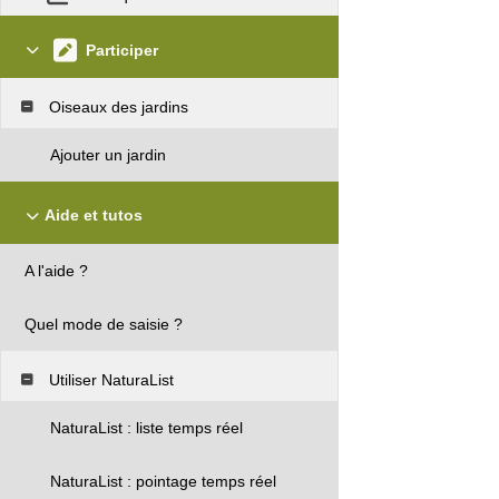
Participer
Oiseaux des jardins
Ajouter un jardin
Aide et tutos
A l'aide ?
Quel mode de saisie ?
Utiliser NaturaList
NaturaList : liste temps réel
NaturaList : pointage temps réel